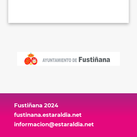
Fustiñana 2024
fustinana.estaraldia.net
informacion@estaraldia.net