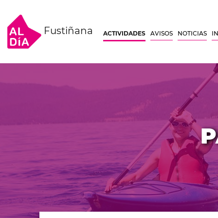
Fustiñana
ACTIVIDADES
AVISOS
NOTICIAS
I
P