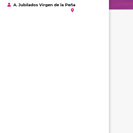
A. Jubilados Virgen de la Peña