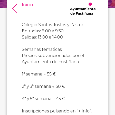
Inicio
Ayuntamiento
de Fustiñana
Colegio Santos Justos y Pastor
Entradas: 9:00 a 9:30
Salidas: 13:00 a 14:00
Semanas temáticas
Precios subvencionados por el
Ayuntamiento de Fustiñana:
1ª semana → 55 €
2ª y 3ª semana → 50 €
4ª y 5ª semana → 45 €
Inscripciones pulsando en "+ Info".