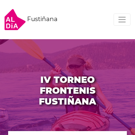
Fustiñana
IV TORNEO
FRONTENIS
FUSTIÑANA